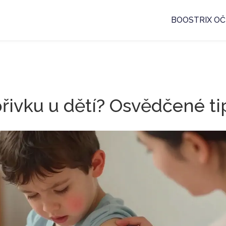
BOOSTRIX OČ
řivku u dětí? Osvědčené t