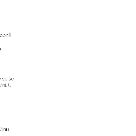
dobně
m
e spíše
ění. U
činu.