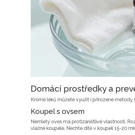
Domácí prostředky a pre
Kromě léků můžete využít i přirozené metody, kte
Koupel s ovsem
Nemletý oves má protizánětlivé vlastnosti. Ro
vlažné koupele. Nechte dítě v koupeli 15-20 min