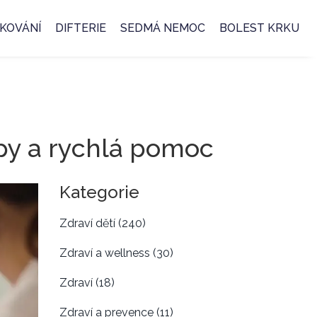
KOVÁNÍ
DIFTERIE
SEDMÁ NEMOC
BOLEST KRKU
ipy a rychlá pomoc
Kategorie
Zdraví dětí
(240)
Zdraví a wellness
(30)
Zdraví
(18)
Zdraví a prevence
(11)