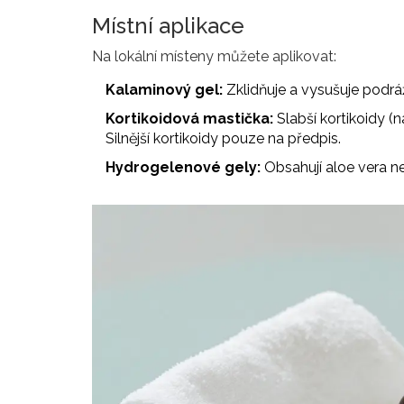
Místní aplikace
Na lokální místeny můžete aplikovat:
Kalaminový gel:
Zklidňuje a vysušuje podrá
Kortikoidová mastička:
Slabší kortikoidy (
Silnější kortikoidy pouze na předpis.
Hydrogelenové gely:
Obsahují aloe vera ne