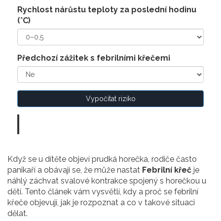
Rychlost nárůstu teploty za poslední hodinu
(°C)
Předchozí zážitek s febrilními křečemi
Vypočítat riziko
Když se u dítěte objeví prudká horečka, rodiče často
panikaří a obávají se, že může nastat
Febrilní křeč
je
náhlý záchvat svalové kontrakce spojený s horečkou u
dětí
. Tento článek vám vysvětlí, kdy a proč se febrilní
křeče objevují, jak je rozpoznat a co v takové situaci
dělat.