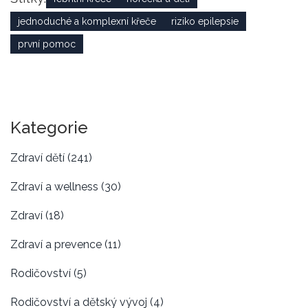
jednoduché a komplexní křeče
riziko epilepsie
první pomoc
Kategorie
Zdraví dětí
(241)
Zdraví a wellness
(30)
Zdraví
(18)
Zdraví a prevence
(11)
Rodičovství
(5)
Rodičovství a dětský vývoj
(4)