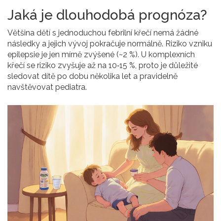
Jaká je dlouhodobá prognóza?
Většina dětí s jednoduchou febrilní křečí nemá žádné
následky a jejich vývoj pokračuje normálně. Riziko vzniku
epilepsie je jen mírně zvýšené (~2 %). U komplexních
křečí se riziko zvyšuje až na 10‑15 %, proto je důležité
sledovat dítě po dobu několika let a pravidelně
navštěvovat pediatra.