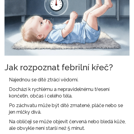
Jak rozpoznat febrilní křeč?
Najednou se dítě ztrácí vědomí.
Dochází k rychlému a nepravidelnému třesení
končetin, občas i celého těla.
Po záchvatu může být dítě zmatené, pláče nebo se
jen mlčky dívá.
Na obličeji se může objevit červená nebo bledá kůže,
ale obvykle není starší než 5 minut.