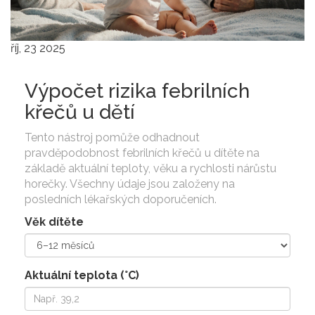
říj, 23 2025
Výpočet rizika febrilních
křečů u dětí
Tento nástroj pomůže odhadnout
pravděpodobnost febrilních křečů u dítěte na
základě aktuální teploty, věku a rychlosti nárůstu
horečky. Všechny údaje jsou založeny na
posledních lékařských doporučeních.
Věk dítěte
Aktuální teplota (°C)