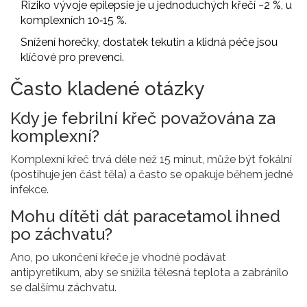
Riziko vývoje epilepsie je u jednoduchých křečí ~2 %, u
komplexních 10‑15 %.
Snížení horečky, dostatek tekutin a klidná péče jsou
klíčové pro prevenci.
Často kladené otázky
Kdy je febrilní křeč považována za
komplexní?
Komplexní křeč trvá déle než 15 minut, může být fokální
(postihuje jen část těla) a často se opakuje během jedné
infekce.
Mohu dítěti dát paracetamol ihned
po záchvatu?
Ano, po ukončení křeče je vhodné podávat
antipyretikum, aby se snížila tělesná teplota a zabránilo
se dalšímu záchvatu.