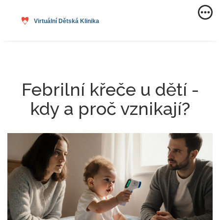
Febrilní křeče u dětí -
kdy a proč vznikají?