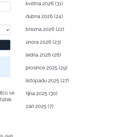
května 2026
(31)
dubna 2026
(24)
března 2026
(22)
února 2026
(23)
ledna 2026
(26)
prosince 2025
(29)
listopadu 2025
(27)
dičů se
října 2025
(30)
statek
září 2025
(7)
h dětí