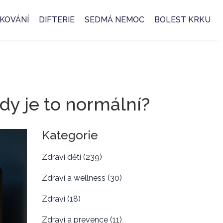
KOVÁNÍ
DIFTERIE
SEDMÁ NEMOC
BOLEST KRKU
dy je to normální?
Kategorie
Zdraví dětí
(239)
Zdraví a wellness
(30)
Zdraví
(18)
Zdraví a prevence
(11)