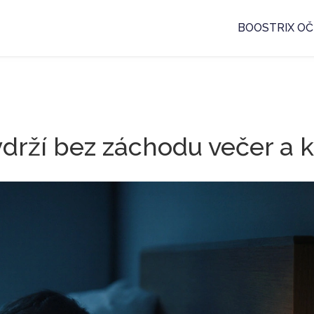
BOOSTRIX OČ
ydrží bez záchodu večer a k