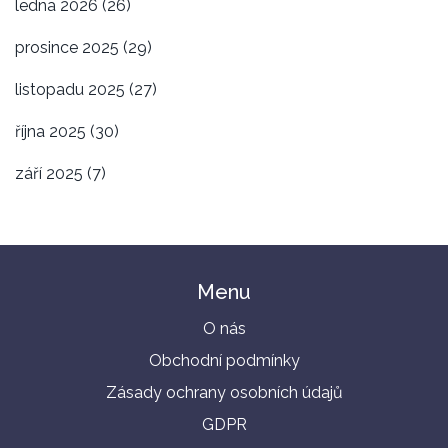
ledna 2026
(26)
prosince 2025
(29)
listopadu 2025
(27)
října 2025
(30)
září 2025
(7)
Menu
O nás
Obchodní podmínky
Zásady ochrany osobních údajů
GDPR