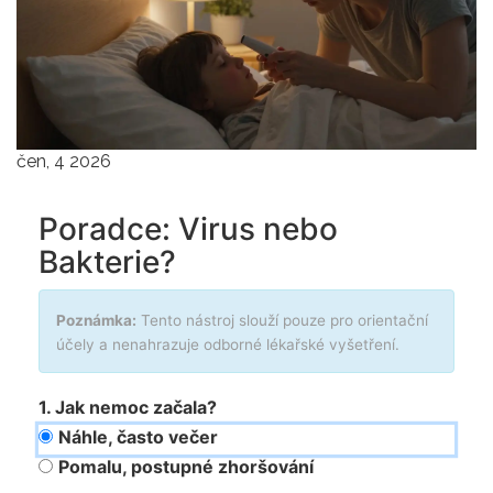
čen, 4 2026
Poradce: Virus nebo
Bakterie?
Poznámka:
Tento nástroj slouží pouze pro orientační
účely a nenahrazuje odborné lékařské vyšetření.
1. Jak nemoc začala?
Náhle, často večer
Pomalu, postupné zhoršování