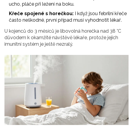
ucho, pláče při ležení na boku.
Křeče spojené s horečkou:
I když jsou febrilní křeče
často neškodné, první případ musí vyhodnotit lékař.
U kojenců do 3 měsíců je libovolná horečka nad 38 °C
důvodem k okamžité návštěvě lékaře, protože jejich
imunitní systém je ještě nezralý.