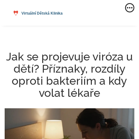
Jak se projevuje viróza u
dětí? Příznaky, rozdíly
oproti bakteriím a kdy
volat lékaře