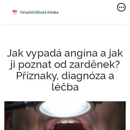
Jak vypadá angína a jak
ji poznat od zarděnek?
Příznaky, diagnóza a
léčba