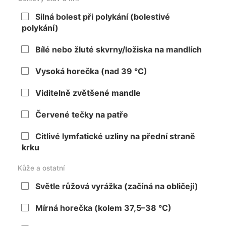
Silná bolest při polykání (bolestivé
polykání)
Bílé nebo žluté skvrny/ložiska na mandlích
Vysoká horečka (nad 39 °C)
Viditelně zvětšené mandle
Červené tečky na patře
Citlivé lymfatické uzliny na přední straně
krku
Kůže a ostatní
Světle růžová vyrážka (začíná na obličeji)
Mírná horečka (kolem 37,5–38 °C)