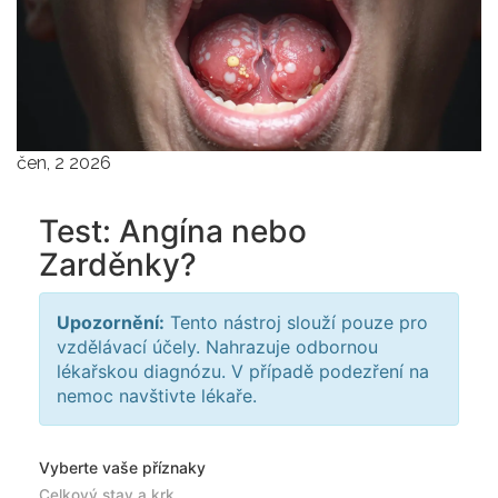
čen, 2 2026
Test: Angína nebo
Zarděnky?
Upozornění:
Tento nástroj slouží pouze pro
vzdělávací účely. Nahrazuje odbornou
lékařskou diagnózu. V případě podezření na
nemoc navštivte lékaře.
Vyberte vaše příznaky
Celkový stav a krk