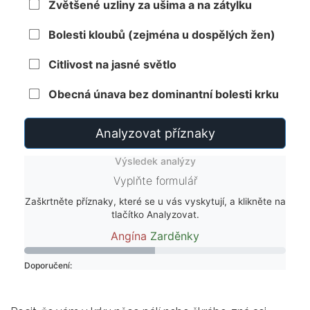
Zvětšené uzliny za ušima a na zátylku
Bolesti kloubů (zejména u dospělých žen)
Citlivost na jasné světlo
Obecná únava bez dominantní bolesti krku
Analyzovat příznaky
Výsledek analýzy
Vyplňte formulář
Zaškrtněte příznaky, které se u vás vyskytují, a klikněte na
tlačítko Analyzovat.
Angína
Zarděnky
Doporučení: