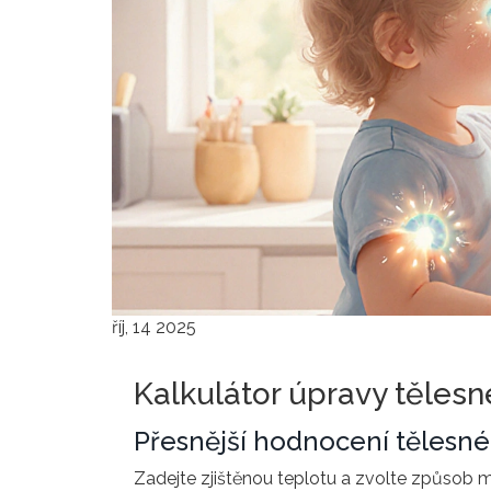
říj, 14 2025
Kalkulátor úpravy tělesn
Přesnější hodnocení tělesné
Zadejte zjištěnou teplotu a zvolte způsob 