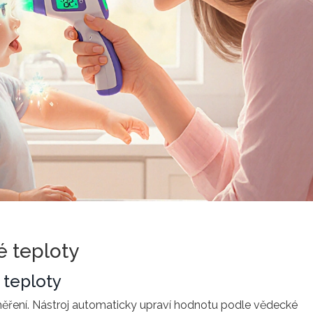
é teploty
 teploty
měření. Nástroj automaticky upraví hodnotu podle vědecké