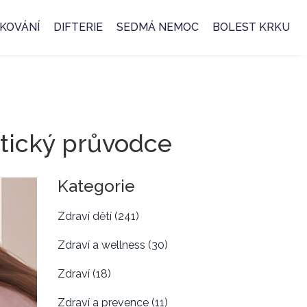
KOVÁNÍ
DIFTERIE
SEDMÁ NEMOC
BOLEST KRKU
ktický průvodce
Kategorie
Zdraví dětí
(241)
Zdraví a wellness
(30)
Zdraví
(18)
Zdraví a prevence
(11)