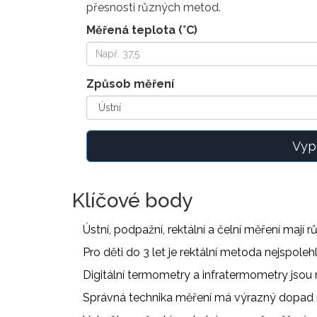
přesnosti různých metod.
Měřená teplota (°C)
Způsob měření
Vyp
Klíčové body
Ústní, podpažní, rektální a čelní měření mají 
Pro děti do 3 let je rektální metoda nejspolehli
Digitální termometry a infratermometry jsou 
Správná technika měření má výrazný dopad 