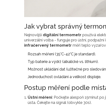
Jak vybrat správný termo
Nejnovější
digitální termometr
používá elekt
univerzální volba - funguje pro ústní, podpažní
infračervený termometr
měří teplo vyzařova
Rozsah měření (35°C-42°C je standard).
Typ baterie a výdrž (alkalické vs. lithium).
Možnost ukládání dat (užitečné pro sledování
Jednoduchost ovládání a velikost displeje.
Postup měření podle míst
Ústní měření
: Počkejte alespoň 15minut po 
ústa. Čekejte na signál (obvykle 30s).