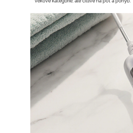
věkové kategorie, ale citlivé na pot a pohyb.