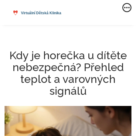
Kdy je horečka u dítěte
nebezpečná? Přehled
teplot a varovných
signálů