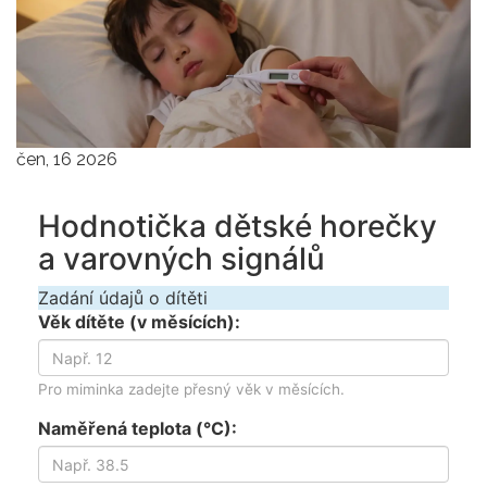
čen, 16 2026
Hodnotička dětské horečky
a varovných signálů
Zadání údajů o dítěti
Věk dítěte (v měsících):
Pro miminka zadejte přesný věk v měsících.
Naměřená teplota (°C):