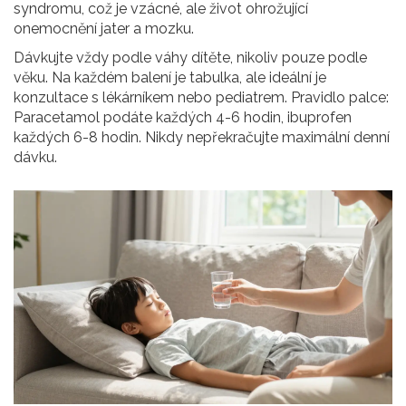
syndromu, což je vzácné, ale život ohrožující
onemocnění jater a mozku.
Dávkujte vždy podle váhy dítěte, nikoliv pouze podle
věku. Na každém balení je tabulka, ale ideální je
konzultace s lékárníkem nebo pediatrem. Pravidlo palce:
Paracetamol podáte každých 4-6 hodin, ibuprofen
každých 6-8 hodin. Nikdy nepřekračujte maximální denní
dávku.