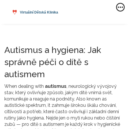
Autismus a hygiena: Jak
správně péči o dítě s
autismem
When dealing with
autismus
,
neurologický vývojový
stav, který ovlivňuje způsob, jakým dítě vnímá svět,
komunikuje a reaguje na podněty
. Also known as
autistické spektrum
, it
zahrnuje širokou škálu chování,
citlivostí a potřeb, které často ovlivňují i základní denní
rutiny jako hygiena
.
Nejde jen o mytí rukou nebo čištění
zubů — pro dítě s autismem je každý krok v hygienické