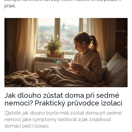
praxi.
Jak dlouho zůstat doma při sedmé
nemoci? Praktický průvodce izolací
Zjistěte, jak dlouho byste měli zůstat doma při sedmé
nemoci, jaké symptomy sledovat a jak zvládnout
domácí péči i izolaci.