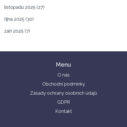
listopadu 2025
(27)
října 2025
(30)
září 2025
(7)
Menu
O nás
Obchodní podmínky
Zásady ochrany osobních údajů
GDPR
Kontakt