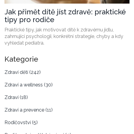
Jak přimět dítě jíst zdravě: praktické
tipy pro rodiče
Praktické tipy, jak motivovat dítě k zdravému jídlu,
zahrnující psychologii, konkrétní strategie, chyby a kdy
vyhledat pediatra.
Kategorie
Zdraví dětí
(242)
Zdraví a wellness
(30)
Zdraví
(18)
Zdraví a prevence
(11)
Rodičovství
(5)