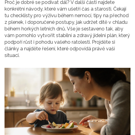
Proč je dobré se podívat dál? V další části najdete
konkrétní návody, které vám ušetří čas a starosti. Čekají
tu checklisty pro výživu během nemocí, tipy na přechod
z plenek, i doporučené postupy, jak udržet dítě v chladu
během horkých letních dnů. Vše je sestaveno tak, aby
vám pomohlo vytvořit stabilní a zdravý jídelní plán, který
podpoří růst i pohodu vašeho ratolesti. Projděte si
články a najděte řešení, které odpovídá právě vaší
situaci.