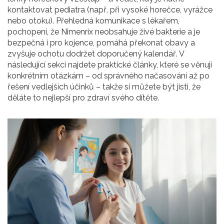
kontaktovat pediatra (např. při vysoké horečce, vyrážce
nebo otoku). Přehledná komunikace s lékařem,
pochopení, že Nimenrix neobsahuje živé bakterie a je
bezpečná i pro kojence, pomáhá překonat obavy a
zvyšuje ochotu dodržet doporučený kalendář. V
následující sekci najdete praktické články, které se věnují
konkrétním otázkám – od správného načasování až po
řešení vedlejších účinků – takže si můžete být jisti, že
děláte to nejlepší pro zdraví svého dítěte.