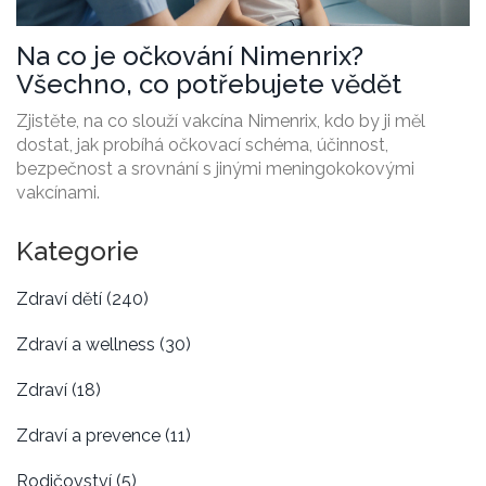
Na co je očkování Nimenrix?
Všechno, co potřebujete vědět
Zjistěte, na co slouží vakcína Nimenrix, kdo by ji měl
dostat, jak probíhá očkovací schéma, účinnost,
bezpečnost a srovnání s jinými meningokokovými
vakcínami.
Kategorie
Zdraví dětí
(240)
Zdraví a wellness
(30)
Zdraví
(18)
Zdraví a prevence
(11)
Rodičovství
(5)