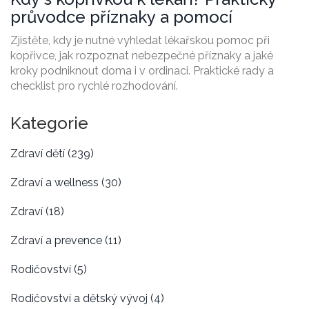
průvodce příznaky a pomocí
Zjistěte, kdy je nutné vyhledat lékařskou pomoc při
kopřivce, jak rozpoznat nebezpečné příznaky a jaké
kroky podniknout doma i v ordinaci. Praktické rady a
checklist pro rychlé rozhodování.
Kategorie
Zdraví dětí
(239)
Zdraví a wellness
(30)
Zdraví
(18)
Zdraví a prevence
(11)
Rodičovství
(5)
Rodičovství a dětský vývoj
(4)