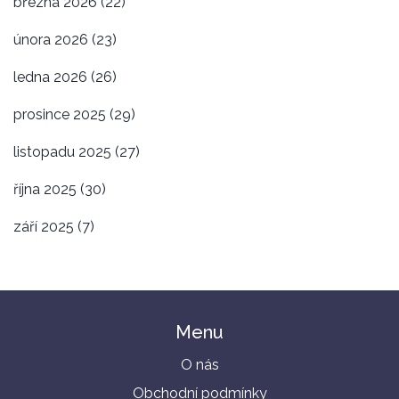
března 2026
(22)
února 2026
(23)
ledna 2026
(26)
prosince 2025
(29)
listopadu 2025
(27)
října 2025
(30)
září 2025
(7)
Menu
O nás
Obchodní podmínky