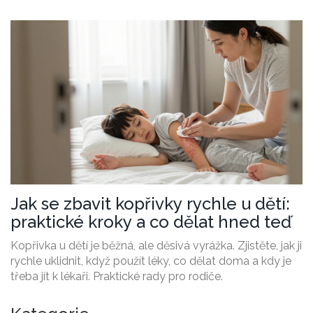
Jak se zbavit kopřivky rychle u dětí:
praktické kroky a co dělat hned teď
Kopřivka u dětí je běžná, ale děsivá vyrážka. Zjistěte, jak ji
rychle uklidnit, když použít léky, co dělat doma a kdy je
třeba jít k lékaři. Praktické rady pro rodiče.