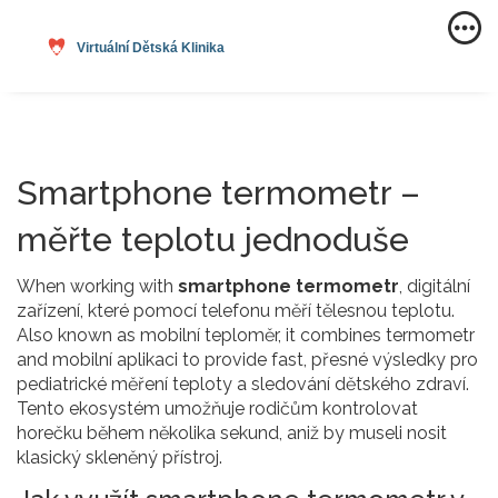
Smartphone termometr –
měřte teplotu jednoduše
When working with
smartphone termometr
,
digitální
zařízení, které pomocí telefonu měří tělesnou teplotu
.
Also known as
mobilní teploměr
, it combines
termometr
and
mobilní aplikaci
to provide fast, přesné výsledky pro
pediatrické měření teploty
a sledování
dětského zdraví
.
Tento ekosystém umožňuje rodičům kontrolovat
horečku během několika sekund, aniž by museli nosit
klasický skleněný přístroj.