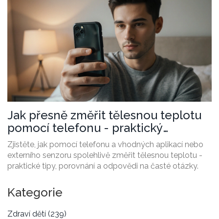
Jak přesně změřit tělesnou teplotu
pomocí telefonu - praktický
průvodce
Zjistěte, jak pomocí telefonu a vhodných aplikací nebo
externího senzoru spolehlivě změřit tělesnou teplotu -
praktické tipy, porovnání a odpovědi na časté otázky.
Kategorie
Zdraví dětí
(239)