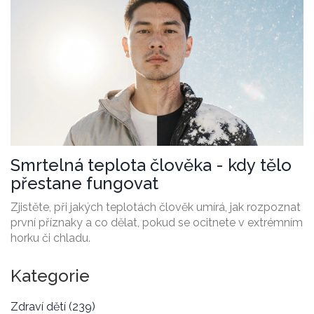
Smrtelná teplota člověka - kdy tělo
přestane fungovat
Zjistěte, při jakých teplotách člověk umírá, jak rozpoznat
první příznaky a co dělat, pokud se ocitnete v extrémním
horku či chladu.
Kategorie
Zdraví dětí
(239)