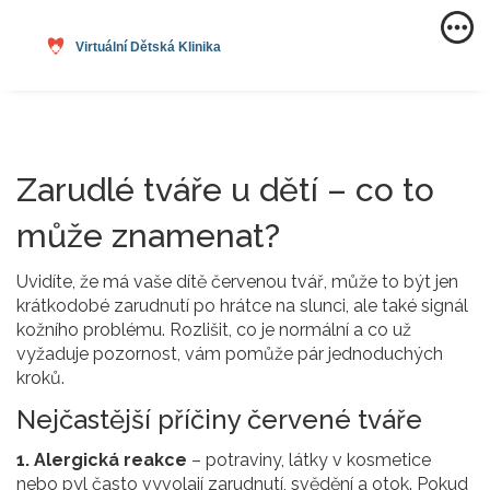
Zarudlé tváře u dětí – co to
může znamenat?
Uvidíte, že má vaše dítě červenou tvář, může to být jen
krátkodobé zarudnutí po hrátce na slunci, ale také signál
kožního problému. Rozlišit, co je normální a co už
vyžaduje pozornost, vám pomůže pár jednoduchých
kroků.
Nejčastější příčiny červené tváře
1. Alergická reakce
– potraviny, látky v kosmetice
nebo pyl často vyvolají zarudnutí, svědění a otok. Pokud