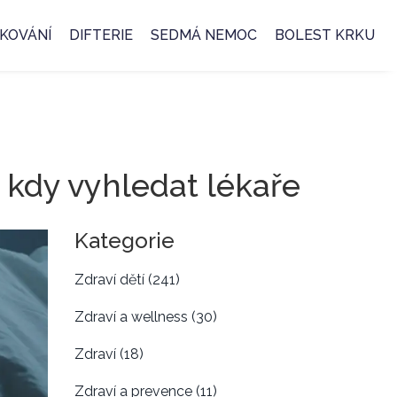
KOVÁNÍ
DIFTERIE
SEDMÁ NEMOC
BOLEST KRKU
 a kdy vyhledat lékaře
Kategorie
Zdraví dětí
(241)
Zdraví a wellness
(30)
Zdraví
(18)
Zdraví a prevence
(11)