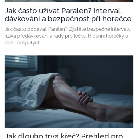
Jak často užívat Paralen? Interval,
dávkování a bezpečnost při horečce
Jak často podávat Paralen? Zjistěte bezpečné intervaly,
rizika předávkování a rady pro léčbu třídenní horečky u
dětí i dospělých.
Jak dlouho trvá křeč? Přehled pro