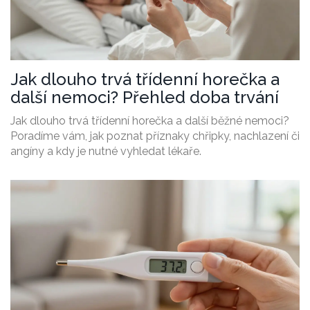
Jak dlouho trvá třídenní horečka a
další nemoci? Přehled doba trvání
Jak dlouho trvá třídenní horečka a další běžné nemoci?
Poradíme vám, jak poznat příznaky chřipky, nachlazení či
angíny a kdy je nutné vyhledat lékaře.