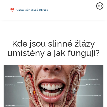
Kde jsou slinné žlázy
umístěny a jak fungují?