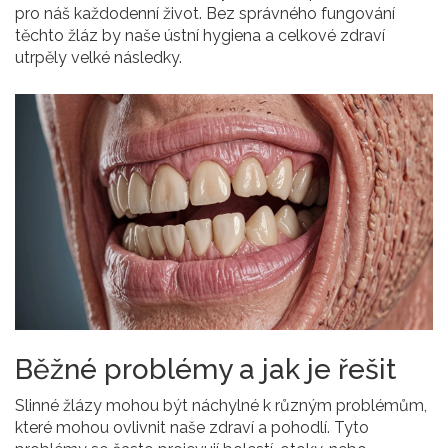
pro náš každodenní život. Bez správného fungování
těchto žláz by naše ústní hygiena a celkové zdraví
utrpěly velké následky.
Běžné problémy a jak je řešit
Slinné žlázy mohou být náchylné k různým problémům,
které mohou ovlivnit naše zdraví a pohodlí. Tyto