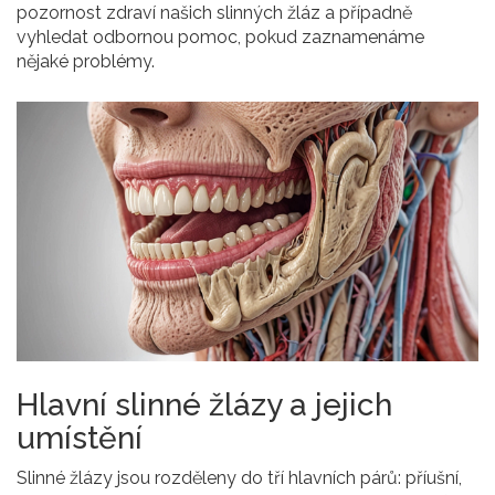
pozornost zdraví našich slinných žláz a případně
vyhledat odbornou pomoc, pokud zaznamenáme
nějaké problémy.
Hlavní slinné žlázy a jejich
umístění
Slinné žlázy jsou rozděleny do tří hlavních párů: příušní,