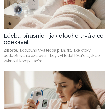
Léčba příušnic - jak dlouho trvá a co
očekávat
Zjistěte, jak dlouho trvá léčba příušnic, jaké kroky
podpoří rychlé uzdravení, kdy vyhledat lékaře a jak se
vyhnout komplikacím.