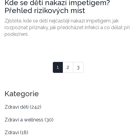
Kde se děti nakazí impetigem?
Přehled rizikových míst
Zjistěte, kde se děti nejčastěji nakazí impetigem, jak
rozpoznat příznaky, jak předcházet infekci a co dělat při
podezření.
1
2
3
Kategorie
Zdraví dětí
(242)
Zdraví a wellness
(30)
Zdraví
(18)