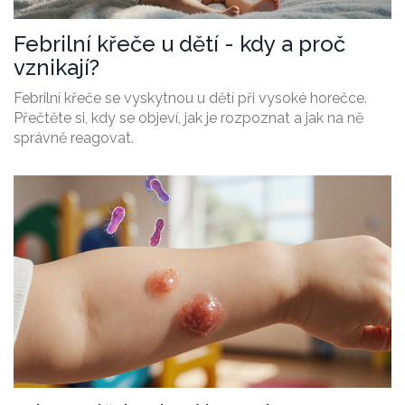
Febrilní křeče u dětí - kdy a proč
vznikají?
Febrilní křeče se vyskytnou u dětí při vysoké horečce.
Přečtěte si, kdy se objeví, jak je rozpoznat a jak na ně
správně reagovat.