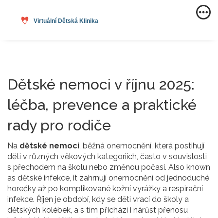
Dětské nemoci v říjnu 2025:
léčba, prevence a praktické
rady pro rodiče
Na
dětské nemoci
,
běžná onemocnění, která postihují
děti v různých věkových kategoriích, často v souvislosti
s přechodem na školu nebo změnou počasí
. Also known
as
dětské infekce
, it
zahrnují onemocnění od jednoduché
horečky až po komplikované kožní vyrážky a respirační
infekce
.
Říjen je období, kdy se děti vrací do školy a
dětských kolébek, a s tím přichází i nárůst přenosu