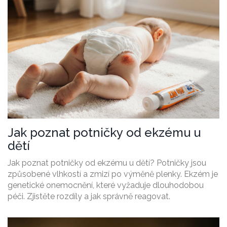
Jak poznat potničky od ekzému u
dětí
Jak poznat potničky od ekzému u dětí? Potničky jsou
způsobené vlhkostí a zmizí po výměně plenky. Ekzém je
genetické onemocnění, které vyžaduje dlouhodobou
péči. Zjistěte rozdíly a jak správně reagovat.