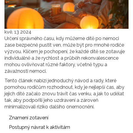
kvě, 13 2024
Určení správného času, kdy můžeme dítě po nemoci
zase bezpečně pustit ven, může být pro mnohé rodiče
výzvou. Klíčem je pochopení, že každé dítě se zotavuje
individuálně a že rychlost a průběh rekonvalescence
mohou ovlivňovat různé faktory, včetně typu a
závažnosti nemoci.
Tento článek nabízí jednoduchý návod a rady, které
pomohou rodičům rozhodnout, kdy je nejlepší čas, aby
jejich dítě začalo znovu trávit čas venku, a jak to udělat
tak, aby podpořili jeho uzdravení a zároveň
minimalizovali riziko dalšího onemocnění.
Znamení zotavení
Postupný návrat k aktivitám