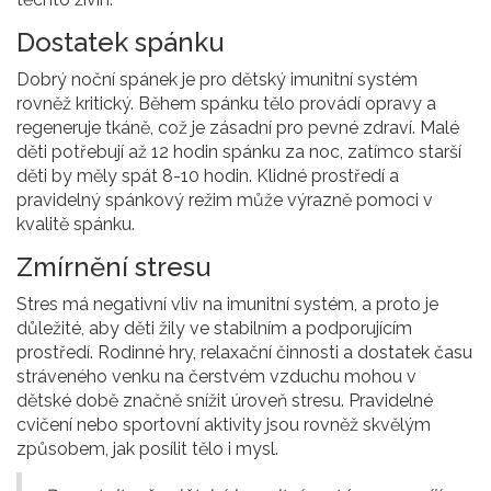
Dostatek spánku
Dobrý noční spánek je pro dětský imunitní systém
rovněž kritický. Během spánku tělo provádí opravy a
regeneruje tkáně, což je zásadní pro pevné zdraví. Malé
děti potřebují až 12 hodin spánku za noc, zatímco starší
děti by měly spát 8-10 hodin. Klidné prostředí a
pravidelný spánkový režim může výrazně pomoci v
kvalitě spánku.
Zmírnění stresu
Stres má negativní vliv na imunitní systém, a proto je
důležité, aby děti žily ve stabilním a podporujícím
prostředí. Rodinné hry, relaxační činnosti a dostatek času
stráveného venku na čerstvém vzduchu mohou v
dětské době značně snížit úroveň stresu. Pravidelné
cvičení nebo sportovní aktivity jsou rovněž skvělým
způsobem, jak posílit tělo i mysl.