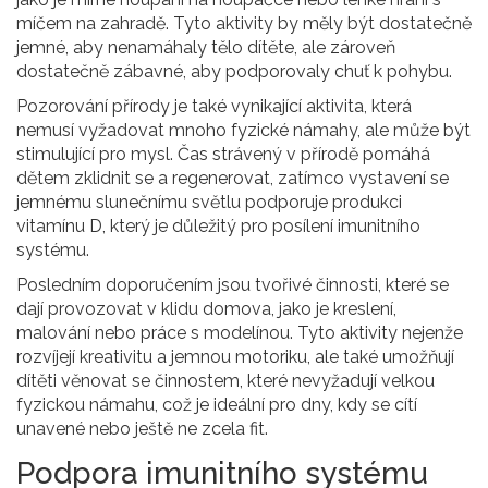
míčem na zahradě. Tyto aktivity by měly být dostatečně
jemné, aby nenamáhaly tělo dítěte, ale zároveň
dostatečně zábavné, aby podporovaly chuť k pohybu.
Pozorování přírody je také vynikající aktivita, která
nemusí vyžadovat mnoho fyzické námahy, ale může být
stimulující pro mysl. Čas strávený v přírodě pomáhá
dětem zklidnit se a regenerovat, zatímco vystavení se
jemnému slunečnímu světlu podporuje produkci
vitamínu D, který je důležitý pro posílení imunitního
systému.
Posledním doporučením jsou tvořivé činnosti, které se
dají provozovat v klidu domova, jako je kreslení,
malování nebo práce s modelínou. Tyto aktivity nejenže
rozvíjejí kreativitu a jemnou motoriku, ale také umožňují
dítěti věnovat se činnostem, které nevyžadují velkou
fyzickou námahu, což je ideální pro dny, kdy se cítí
unavené nebo ještě ne zcela fit.
Podpora imunitního systému