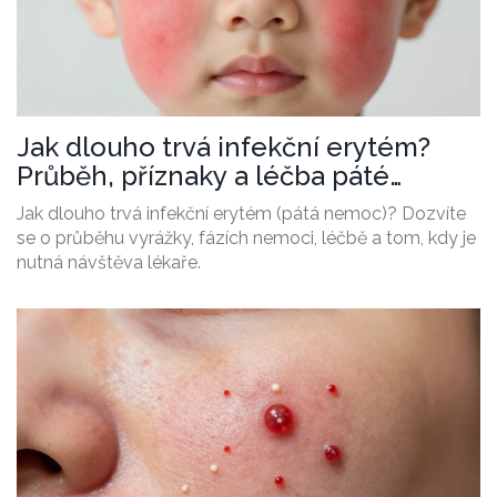
Jak dlouho trvá infekční erytém?
Průběh, příznaky a léčba páté
nemoci
Jak dlouho trvá infekční erytém (pátá nemoc)? Dozvíte
se o průběhu vyrážky, fázích nemoci, léčbě a tom, kdy je
nutná návštěva lékaře.