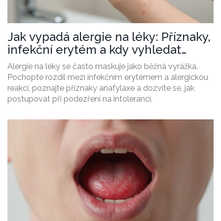
Jak vypadá alergie na léky: Příznaky,
infekční erytém a kdy vyhledat
lékaře
Alergie na léky se často maskuje jako běžná vyrážka.
Pochopte rozdíl mezi infekčním erytémem a alergickou
reakcí, poznajte příznaky anafylaxe a dozvíte se, jak
postupovat při podezření na intoleranci.