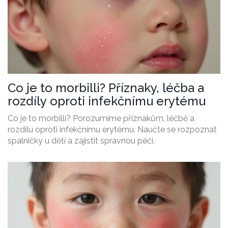
Co je to morbilli? Příznaky, léčba a
rozdíly oproti infekčnímu erytému
Co je to morbilli? Porozumíme příznakům, léčbě a
rozdílu oproti infekčnímu erytému. Naučte se rozpoznat
spalničky u dětí a zajistit správnou péči.