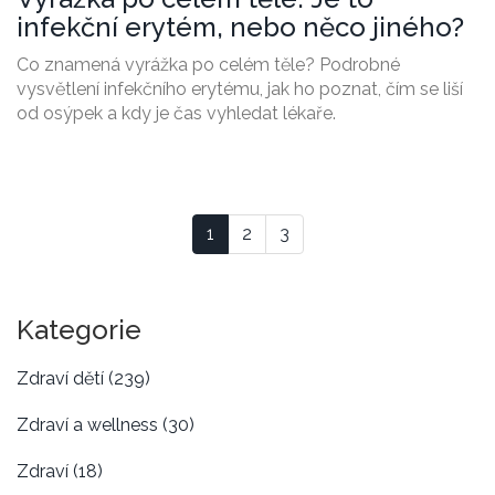
infekční erytém, nebo něco jiného?
Co znamená vyrážka po celém těle? Podrobné
vysvětlení infekčního erytému, jak ho poznat, čím se liší
od osýpek a kdy je čas vyhledat lékaře.
1
2
3
Kategorie
Zdraví dětí
(239)
Zdraví a wellness
(30)
Zdraví
(18)