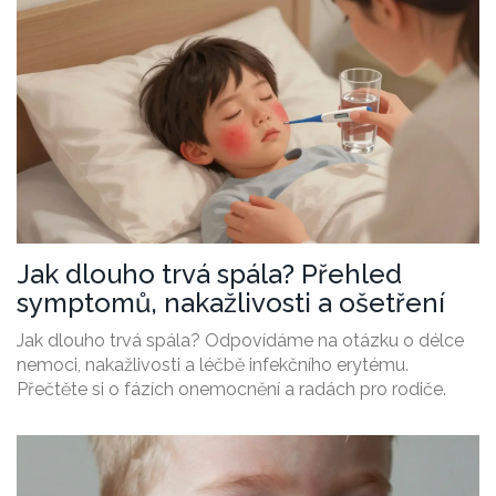
Jak dlouho trvá spála? Přehled
symptomů, nakažlivosti a ošetření
Jak dlouho trvá spála? Odpovídáme na otázku o délce
nemoci, nakažlivosti a léčbě infekčního erytému.
Přečtěte si o fázích onemocnění a radách pro rodiče.