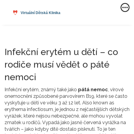
Infekční erytém u dětí – co
rodiče musí vědět o páté
nemoci
Infekční erytém, známý také jako
pátá nemoc
,
virové
onemocnění způsobené parvovirem B19, které se často
vyskytuje u dětí ve věku 3 až 12 let
. Also known as
erythema infectiosum
, je jednou z nejčastějších dětských
vyrážek, které nejsou nebezpečné, ale mohou vyvolat
zmatek u rodičů.
Vypadá jako jasně červená vyrážka na
tvářích – jako kdyby dítě dostalo písknutí. To je ten