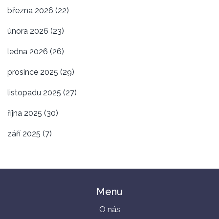
března 2026
(22)
února 2026
(23)
ledna 2026
(26)
prosince 2025
(29)
listopadu 2025
(27)
října 2025
(30)
září 2025
(7)
Menu
O nás