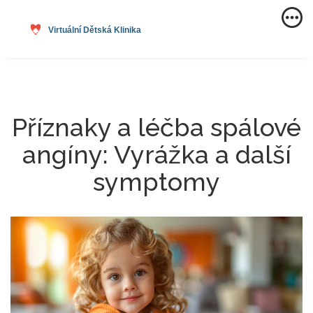
Příznaky a léčba spálové
angíny: Vyrážka a další
symptomy