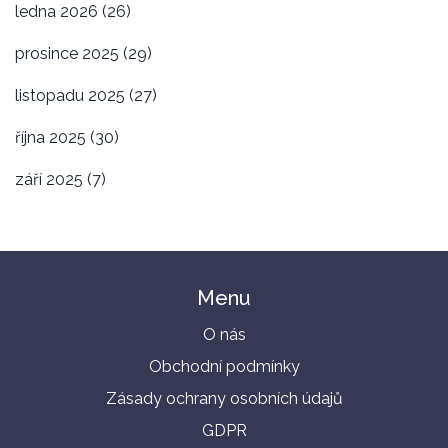
ledna 2026
(26)
prosince 2025
(29)
listopadu 2025
(27)
října 2025
(30)
září 2025
(7)
Menu
O nás
Obchodní podmínky
Zásady ochrany osobních údajů
GDPR