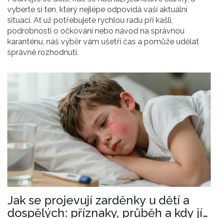
vyberte si ten, který nejlépe odpovídá vaší aktuální
situaci. Ať už potřebujete rychlou radu při kašli,
podrobnosti o očkování nebo návod na správnou
karanténu, náš výběr vám ušetří čas a pomůže udělat
správné rozhodnutí.
Jak se projevují zarděnky u dětí a
dospělých: příznaky, průběh a kdy jít