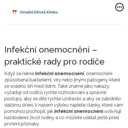
Infekční onemocnění –
praktické rady pro rodiče
Když se řekne
infekční onemocnění
,
onemocnění
způsobená bakteriemi, viry nebo jinými patogeny, které
se snadno šíří mezi lidmi
. Také známé jako
nákazy
,
vyžadují od rodičů rychlé rozhodování a správné
postupy, aby se dítě rychle uzdravilo a aby se zabránilo
dalšímu šíření.
V našem výběru najdete články, které vám
pomohou pochopit, jak
infekční onemocnění
ovlivňují
každodenní život rodiny a co můžete udělat ještě před
prvními příznaky.