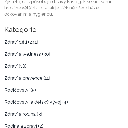
Zjistěte, co způsobuje dávivý kašel, jak se šíří, komu
hrozí největší riziko a jak jej účinně předcházet
očkováním a hygienou.
Kategorie
Zdraví dětí
(241)
Zdraví a wellness
(30)
Zdraví
(18)
Zdraví a prevence
(11)
Rodičovství
(5)
Rodičovství a dětský vývoj
(4)
Zdraví a rodina
(3)
Rodina a zdraví
(2)