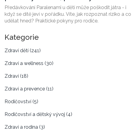
udělat okamžitě
Předávkování Paralenami u dětí může poškodit játra - i
když se dítě jeví v pořádku. Víte, jak rozpoznat riziko a co
udělat hned? Praktické pokyny pro rodiče.
Kategorie
Zdraví dětí
(241)
Zdraví a wellness
(30)
Zdraví
(18)
Zdraví a prevence
(11)
Rodičovství
(5)
Rodičovství a dětský vývoj
(4)
Zdraví a rodina
(3)