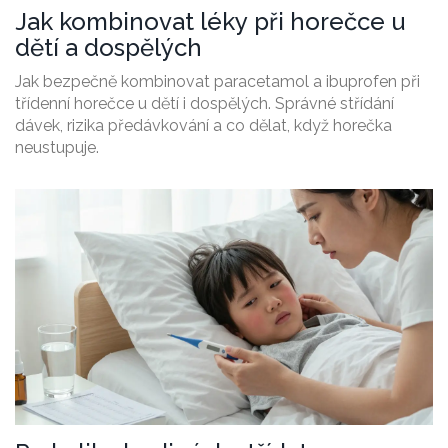
Jak kombinovat léky při horečce u
dětí a dospělých
Jak bezpečně kombinovat paracetamol a ibuprofen při
třídenní horečce u dětí i dospělých. Správné střídání
dávek, rizika předávkování a co dělat, když horečka
neustupuje.