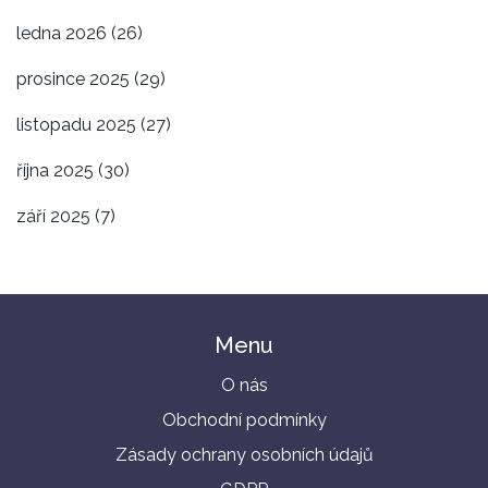
ledna 2026
(26)
prosince 2025
(29)
listopadu 2025
(27)
října 2025
(30)
září 2025
(7)
Menu
O nás
Obchodní podmínky
Zásady ochrany osobních údajů