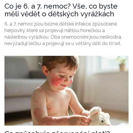
Co je 6. a 7. nemoc? Vše, co byste
měli vědět o dětských vyrážkách
6. a 7. nemoc jsou běžné dětské infekce způsobené
herpoviry, které se projevují náhlou horečkou a
následnou vyrážkou. Oba onemocnění jsou neškodná,
nevyžadují léčbu a projevují se u většiny dětí do tří let.