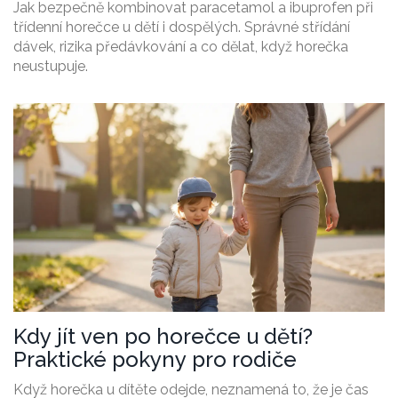
Jak bezpečně kombinovat paracetamol a ibuprofen při
třídenní horečce u dětí i dospělých. Správné střídání
dávek, rizika předávkování a co dělat, když horečka
neustupuje.
Kdy jít ven po horečce u dětí?
Praktické pokyny pro rodiče
Když horečka u dítěte odejde, neznamená to, že je čas