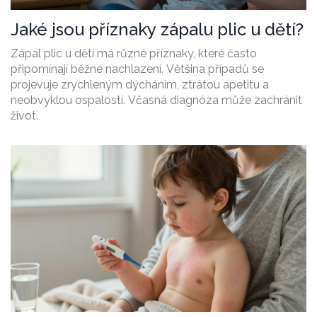
Jaké jsou příznaky zápalu plic u dětí?
Zápal plic u dětí má různé příznaky, které často
připomínají běžné nachlazení. Většina případů se
projevuje zrychleným dýcháním, ztrátou apetitu a
neobvyklou ospalostí. Včasná diagnóza může zachránit
život.