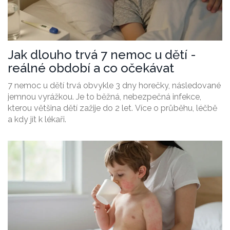
Jak dlouho trvá 7 nemoc u dětí -
reálné období a co očekávat
7 nemoc u dětí trvá obvykle 3 dny horečky, následované
jemnou vyrážkou. Je to běžná, nebezpečná infekce,
kterou většina dětí zažije do 2 let. Více o průběhu, léčbě
a kdy jít k lékaři.