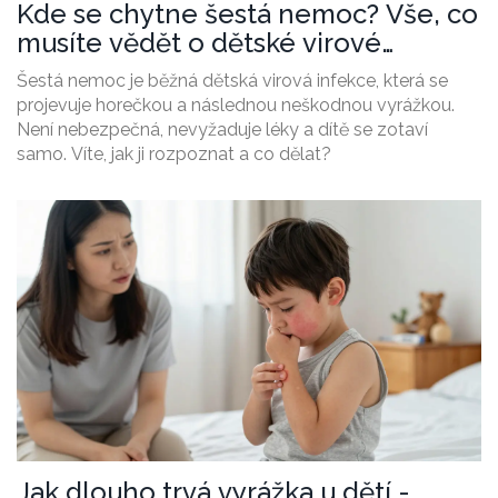
Kde se chytne šestá nemoc? Vše, co
musíte vědět o dětské virové
vyrážce
Šestá nemoc je běžná dětská virová infekce, která se
projevuje horečkou a následnou neškodnou vyrážkou.
Není nebezpečná, nevyžaduje léky a dítě se zotaví
samo. Víte, jak ji rozpoznat a co dělat?
Jak dlouho trvá vyrážka u dětí -