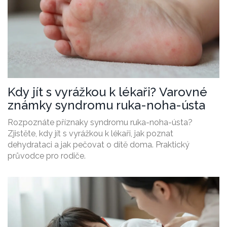
Kdy jít s vyrážkou k lékaři? Varovné
známky syndromu ruka-noha-ústa
Rozpoznáte příznaky syndromu ruka-noha-ústa?
Zjistěte, kdy jít s vyrážkou k lékaři, jak poznat
dehydrataci a jak pečovat o dítě doma. Praktický
průvodce pro rodiče.