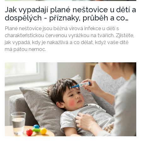
Jak vypadají plané neštovice u dětí a
dospělých - příznaky, průběh a co
dělat
Plané neštovice jsou běžná virová infekce u dětí s
charakteristickou červenou vyrážkou na tvářích. Zjistěte,
jak vypadá, kdy je nakažlivá a co dělat, když vaše dítě
má pátou nemoc.