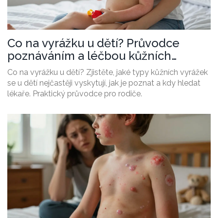
Co na vyrážku u dětí? Průvodce
poznáváním a léčbou kůžních
vyrážek u dětí
Co na vyrážku u dětí? Zjistěte, jaké typy kůžních vyrážek
se u dětí nejčastěji vyskytují, jak je poznat a kdy hledat
lékaře. Praktický průvodce pro rodiče.