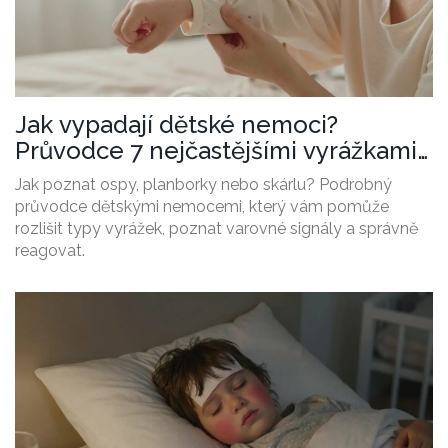
Jak vypadají dětské nemoci?
Průvodce 7 nejčastějšími vyrážkami
a příznaky
Jak poznat ospy, planborky nebo skárlu? Podrobný
průvodce dětskými nemocemi, který vám pomůže
rozlišit typy vyrážek, poznat varovné signály a správně
reagovat.